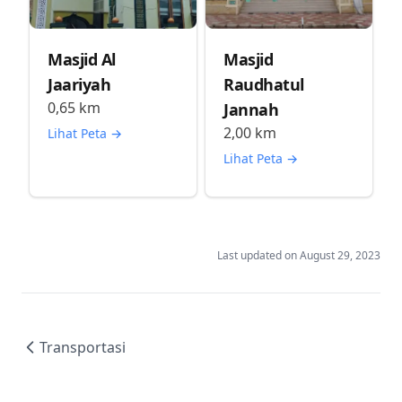
Masjid Al
Masjid
Jaariyah
Raudhatul
0,65
km
Jannah
2,00
km
Lihat Peta →
Lihat Peta →
Last updated on
August 29, 2023
Transportasi